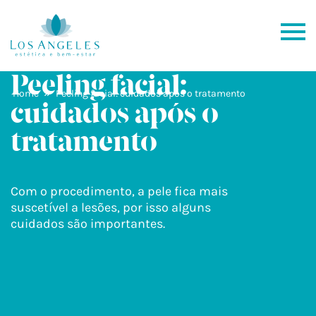
Peeling facial:
»
Home
Peeling facial: cuidados após o tratamento
cuidados após o
tratamento
Com o procedimento, a pele fica mais
suscetível a lesões, por isso alguns
cuidados são importantes.