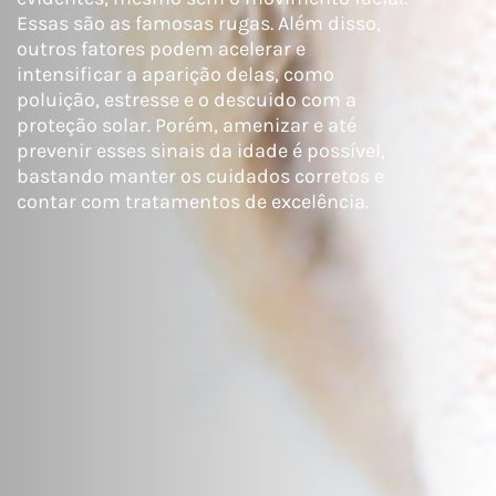
Essas são as famosas rugas. Além disso,
outros fatores podem acelerar e
intensificar a aparição delas, como
poluição, estresse e o descuido com a
proteção solar. Porém, amenizar e até
prevenir esses sinais da idade é possível,
bastando manter os cuidados corretos e
contar com tratamentos de excelência.