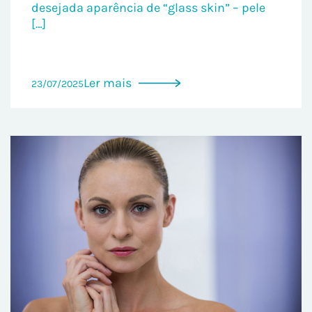
desejada aparência de “glass skin” – pele
[…]
Ler mais
23/07/2025