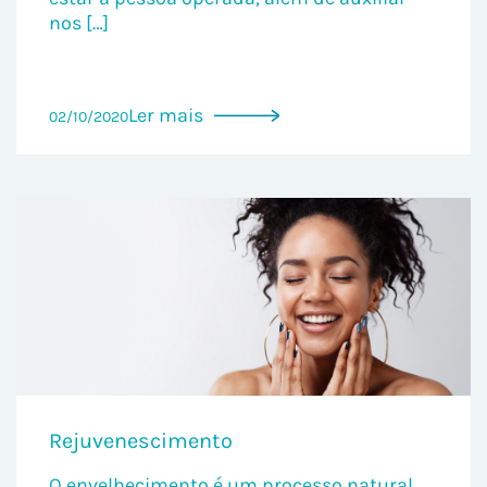
nos […]
Ler mais
02/10/2020
Rejuvenescimento
O envelhecimento é um processo natural