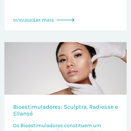
Ler mais
01/10/2020
Bioestimuladores: Sculptra, Radiesse e
Ellansé
Os Bioestimuladores constituem um