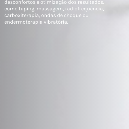
desconfortos e otimização dos resultados,
como taping, massagem, radiofrequência,
carboxiterapia, ondas de choque ou
endermoterapia vibratória.