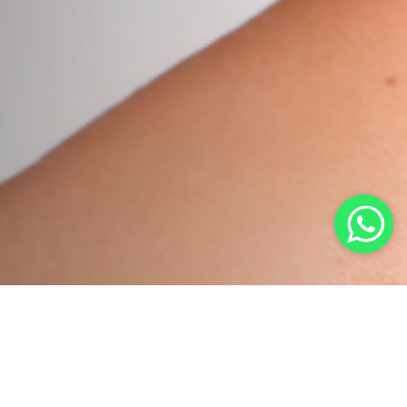
Informações
gerais.