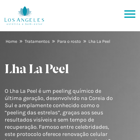
»
»
»
Home
Tratamentos
Para o rosto
Lha La Peel
Lha La Peel
O Lha La Peel é um peeling químico de
última geração, desenvolvido na Coreia do
Sul e amplamente conhecido como o
“peeling das estrelas”, graças aos seus
resultados visíveis e sem tempo de
recuperação. Famoso entre celebridades,
este protocolo oferece renovação celular