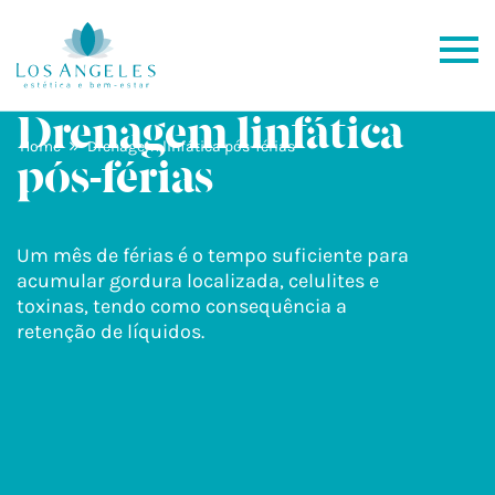
Drenagem linfática
»
Home
Drenagem linfática pós-férias
pós-férias
Um mês de férias é o tempo suficiente para
acumular gordura localizada, celulites e
toxinas, tendo como consequência a
retenção de líquidos.