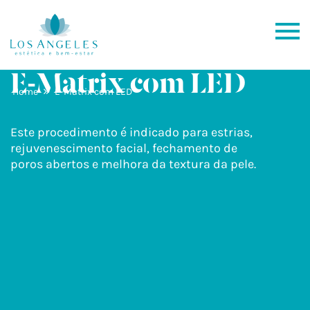
E-Matrix com LED
»
Home
E-Matrix com LED
Este procedimento é indicado para estrias,
rejuvenescimento facial, fechamento de
poros abertos e melhora da textura da pele.