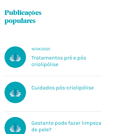
Belleza e Estética
Publicações
populares
16/04/2025
Tratamentos pré e pós
criolipólise
Cuidados pós-criolipólise
Gestante pode fazer limpeza
de pele?