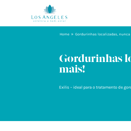
»
Home
Gordurinhas localizadas, nunca
Gordurinhas l
mais!
Exilis – ideal para o tratamento de gor