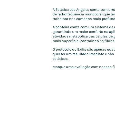
A Estética Los Angeles conta com uma 
de radiofrequência monopolar que t
trabalhar nas camadas mais profunda
A ponteira conta com um sistema de 
garantindo um maior conforto na apl
atividade metabólica das células d
mais superficial contraindo as fibra
O protocolo do Exilis são apenas qua
quer ter um resultado imediato e não
estéticos.
Marque uma avaliação com nossas fisi