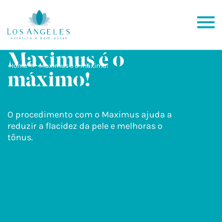
Maximus é o
»
Home
Maximus é o máximo!
máximo!
O procedimento com o Maximus ajuda a
reduzir a flacidez da pele e melhoras o
tônus.