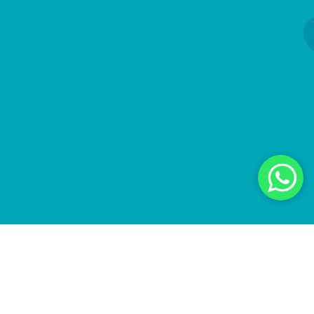
Tratamentos terapêuticos que beneficiam a saúde,
diminuem a tensão e provocam o relaxamento,