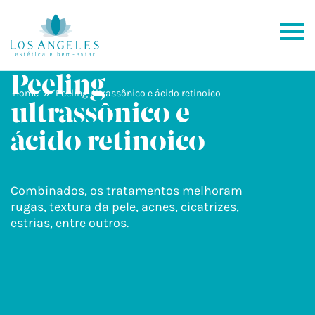
Peeling
»
Home
Peeling ultrassônico e ácido retinoico
ultrassônico e
ácido retinoico
Combinados, os tratamentos melhoram
rugas, textura da pele, acnes, cicatrizes,
estrias, entre outros.