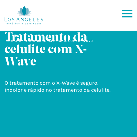
Tratamento da
»
Home
Tratamento da celulite com X-Wave
celulite com X-
Wave
O tratamento com o X-Wave é seguro,
indolor e rápido no tratamento da celulite.