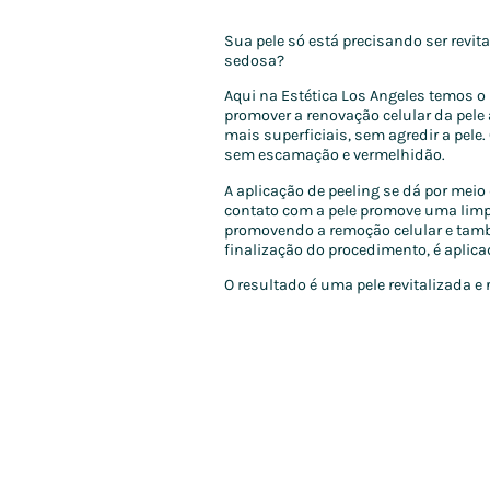
Sua pele só está precisando ser revit
sedosa?
Aqui na Estética Los Angeles temos o 
promover a renovação celular da pele
mais superficiais, sem agredir a pele
sem escamação e vermelhidão.
A aplicação de peeling se dá por meio
contato com a pele promove uma limp
promovendo a remoção celular e tamb
finalização do procedimento, é aplic
O resultado é uma pele revitalizada 