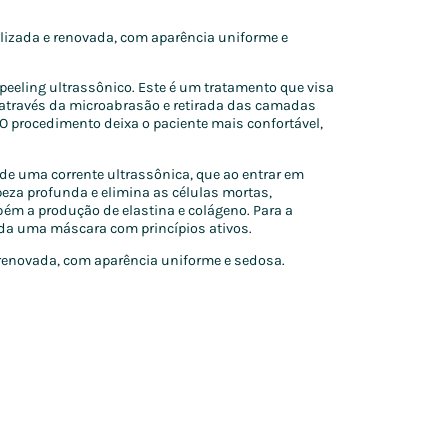
alizada e renovada, com aparência uniforme e
peeling ultrassônico. Este é um tratamento que visa
 através da microabrasão e retirada das camadas
. O procedimento deixa o paciente mais confortável,
 de uma corrente ultrassônica, que ao entrar em
eza profunda e elimina as células mortas,
ém a produção de elastina e colágeno. Para a
ada uma máscara com princípios ativos.
e renovada, com aparência uniforme e sedosa.