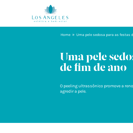
»
Home
Uma pele sedosa para as festas d
Uma pele sedos
de fim de ano
O peeling ultrassônico promove a ren
agredir a pele.