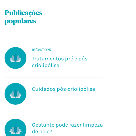
Belleza e Estética
Publicações
populares
16/04/2025
Tratamentos pré e pós
criolipólise
Cuidados pós-criolipólise
Gestante pode fazer limpeza
de pele?